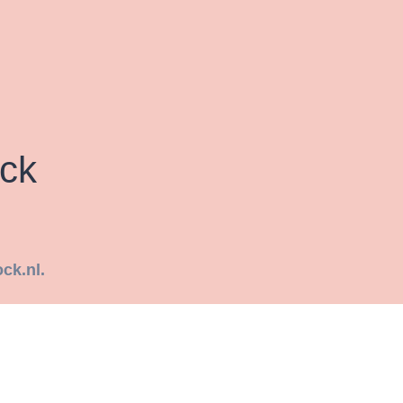
ck
ck.nl.