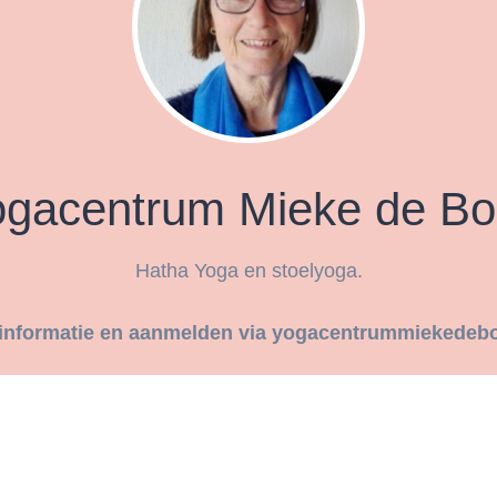
ogacentrum Mieke de Bo
Hatha Yoga en stoelyoga.
informatie en aanmelden via yogacentrummiekedebo