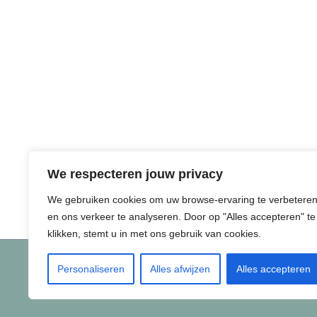
We respecteren jouw privacy
We gebruiken cookies om uw browse-ervaring te verbetere
en ons verkeer te analyseren. Door op "Alles accepteren" te
klikken, stemt u in met ons gebruik van cookies.
Personaliseren
Alles afwijzen
Alles accepteren
© 2026 de Vuurplaats | Keizerfazant 46, 1704 