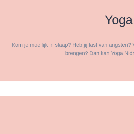
Yoga 
Kom je moeilijk in slaap? Heb jij last van angsten? 
brengen? Dan kan Yoga Nidra