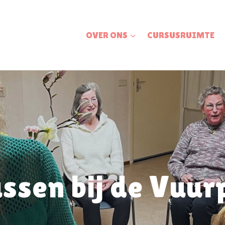
OVER ONS
CURSUSRUIMTE
ssen bij de Vuur