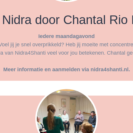
Nidra door Chantal Rio
Iedere maandagavond
Voel jij je snel overprikkeld? Heb jij moeite met concentre
 van Nidra4Shanti veel voor jou betekenen. Chantal g
Meer informatie en aanmelden via nidra4shanti.nl.