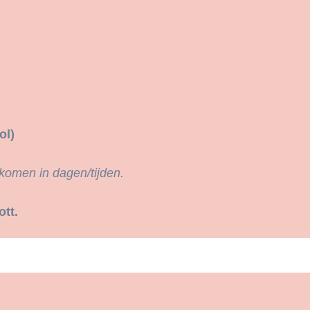
ol)
 komen in dagen/tijden.
ott.