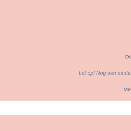
Do
Let op! Nog een aantal
Mee