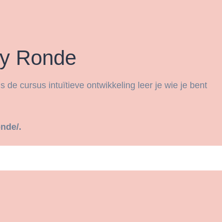
rry Ronde
de cursus intuïtieve ontwikkeling leer je wie je bent
nde/.