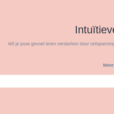
Intuïtie
Wil je jouw gevoel leren versterken door ontspanning
Meer