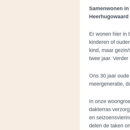
Samenwonen in v
Heerhugowaard 
Er wonen hier in 
kinderen of ouder
kind, maar gezin
twee jaar. Verder
Ons 30 jaar oude 
meergeneratie, d
In onze woongroe
dakterras verzor
en seizoensvieri
delen de taken on