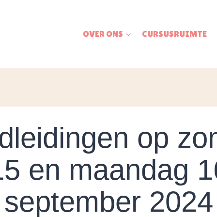
OVER ONS
CURSUSRUIMTE
dleidingen op zo
15 en maandag 1
september 2024