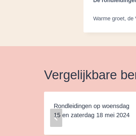
De rondleidinge
Warme groet, de 
Vergelijkbare be
Rondleidingen op woensdag
mber
15 en zaterdag 18 mei 2024