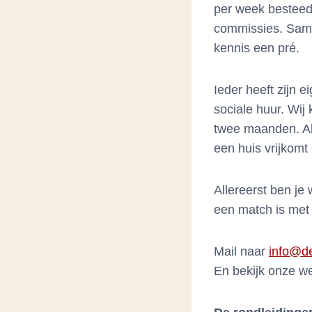
per week besteed
commissies. Samen
kennis een pré.
Ieder heeft zijn 
sociale huur. Wij
twee maanden. Als
een huis vrijkomt 
Allereerst ben je 
een match is met 
Mail naar
info@de
En bekijk onze w