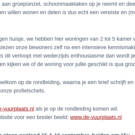
 aan groepsinzet, schoonmaaktaken op je neemt en de
 willen wonen en delen is dus echt een vereiste en (mo
eigen huisje, we hebben hier woningen van 2 tot 5 kamer 
 kiezen onze bewoners zelf na een intensieve kennismak
 dit verloopt met wederzijds enthousiasme dan wordt je a
en kijken we of de woning voor jullie geschikt is qua groo
welkom op de rondleiding, waarna je een brief schrijft en 
onze profielschets.
-vuurplaats.nl
als je op de rondleiding komen wil.
ebsite voor een breder beeld:
www.de-vuurplaats.nl